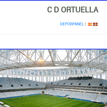
C D ORTUELLA
DEPORPANEL
|