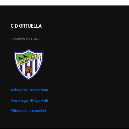
C D ORTUELLA
Fundado en 1949
Aviso legal
|
Mapa web
Aviso legal
|
Mapa web
Politica de privacidad