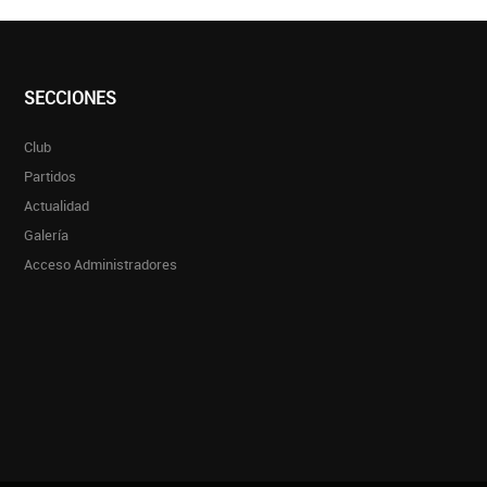
SECCIONES
Club
Partidos
Actualidad
Galería
Acceso Administradores