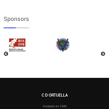
Sponsors
C D ORTUELLA
Fundado en 1949