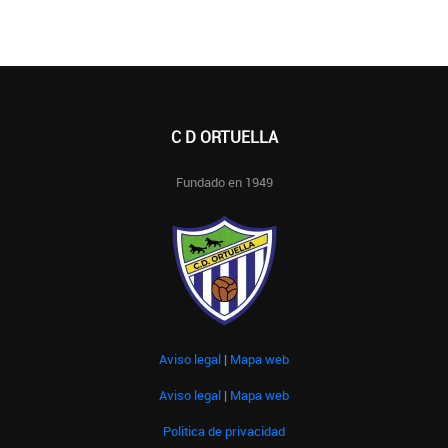
C D ORTUELLA
Fundado en 1949
Aviso legal
|
Mapa web
Aviso legal
|
Mapa web
Politica de privacidad