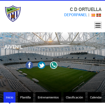
C D ORTUELLA
DEPORPANEL
|
JUVENIL
Comparte
Inicio
Plantilla
Entrenamientos
Clasificación
Calendario