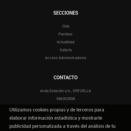
SECCIONES
Club
Partidos
Actualidad
Galería
Acceso Administradores
CONTACTO
Avda Estación s/n , ORTUELLA
946353598
Fax-
Utilizamos cookies propias y de terceros para
cdortuella@cdortuella.net
elaborar información estadística y mostrarte
publicidad personalizada a través del análisis de tu