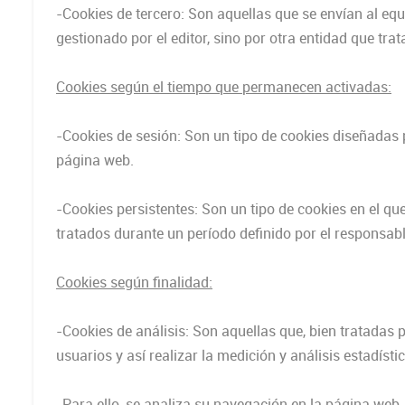
-Cookies de tercero: Son aquellas que se envían al eq
gestionado por el editor, sino por otra entidad que trat
Cookies según el tiempo que permanecen activadas:
-Cookies de sesión: Son un tipo de cookies diseñadas
página web.
-Cookies persistentes: Son un tipo de cookies en el q
tratados durante un período definido por el responsabl
Cookies según finalidad:
-Cookies de análisis: Son aquellas que, bien tratadas po
usuarios y así realizar la medición y análisis estadísti
-Para ello, se analiza su navegación en la página web, 