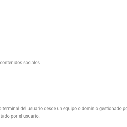
contenidos sociales
o terminal del usuario desde un equipo o dominio gestionado po
itado por el usuario.