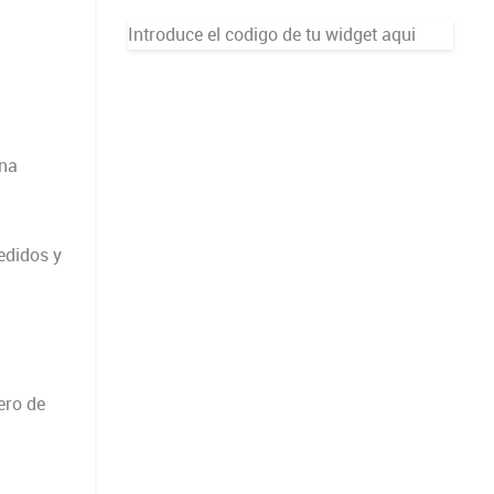
Introduce el codigo de tu widget aqui
una
edidos y
mero de