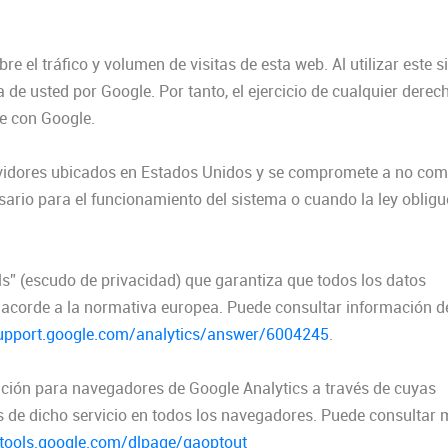
 el tráfico y volumen de visitas de esta web. Al utilizar este s
 de usted por Google. Por tanto, el ejercicio de cualquier derec
e con Google.
rvidores ubicados en Estados Unidos y se compromete a no comp
sario para el funcionamiento del sistema o cuando la ley obligue
s” (escudo de privacidad) que garantiza que todos los datos
n acorde a la normativa europea. Puede consultar información d
support.google.com/analytics/answer/6004245
.
tación para navegadores de Google Analytics a través de cuyas
s de dicho servicio en todos los navegadores. Puede consultar
/tools.google.com/dlpage/gaoptout