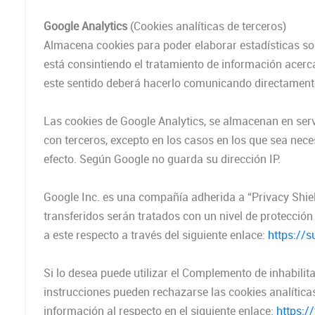
Google Analytics
(Cookies analíticas de terceros)
Almacena cookies para poder elaborar estadísticas sobre
está consintiendo el tratamiento de información acerca
este sentido deberá hacerlo comunicando directament
Las cookies de Google Analytics, se almacenan en se
con terceros, excepto en los casos en los que sea nece
efecto. Según Google no guarda su dirección IP.
Google Inc. es una compañía adherida a “Privacy Shiel
transferidos serán tratados con un nivel de protecció
a este respecto a través del siguiente enlace:
https://
Si lo desea puede utilizar el Complemento de inhabili
instrucciones pueden rechazarse las cookies analítica
información al respecto en el siguiente enlace:
https:/