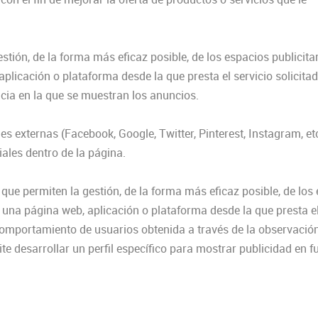
stión, de la forma más eficaz posible, de los espacios publicita
aplicación o plataforma desde la que presta el servicio solicita
ncia en la que se muestran los anuncios.
es externas (Facebook, Google, Twitter, Pinterest, Instagram, et
iales dentro de la página.
ue permiten la gestión, de la forma más eficaz posible, de los
en una página web, aplicación o plataforma desde la que presta el
comportamiento de usuarios obtenida a través de la observació
e desarrollar un perfil específico para mostrar publicidad en f