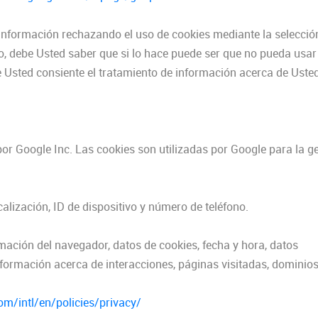
 información rechazando el uso de cookies mediante la selección
, debe Usted saber que si lo hace puede ser que no pueda usar 
ite Usted consiente el tratamiento de información acerca de Uste
or Google Inc. Las cookies son utilizadas por Google para la g
alización, ID de dispositivo y número de teléfono.
mación del navegador, datos de cookies, fecha y hora, datos
formación acerca de interacciones, páginas visitadas, dominios
m/intl/en/policies/privacy/