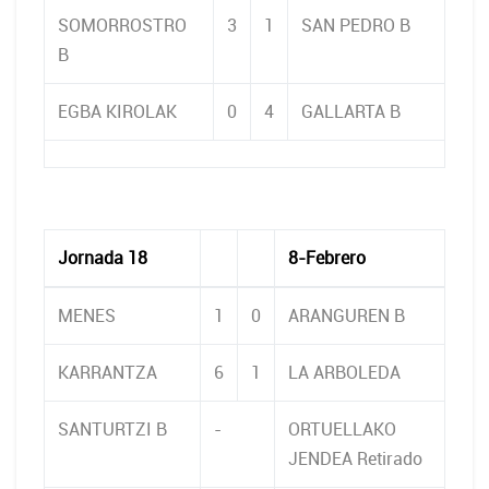
SOMORROSTRO
3
1
SAN PEDRO B
B
EGBA KIROLAK
0
4
GALLARTA B
Jornada 18
8-Febrero
MENES
1
0
ARANGUREN B
KARRANTZA
6
1
LA ARBOLEDA
SANTURTZI B
-
ORTUELLAKO
JENDEA Retirado