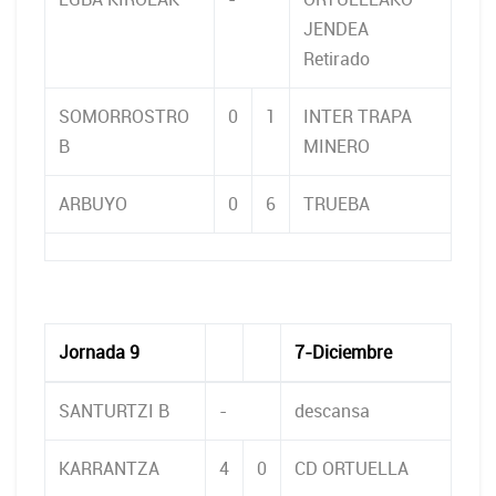
JENDEA
Retirado
SOMORROSTRO
0
1
INTER TRAPA
B
MINERO
ARBUYO
0
6
TRUEBA
Jornada 9
7-Diciembre
SANTURTZI B
-
descansa
KARRANTZA
4
0
CD ORTUELLA