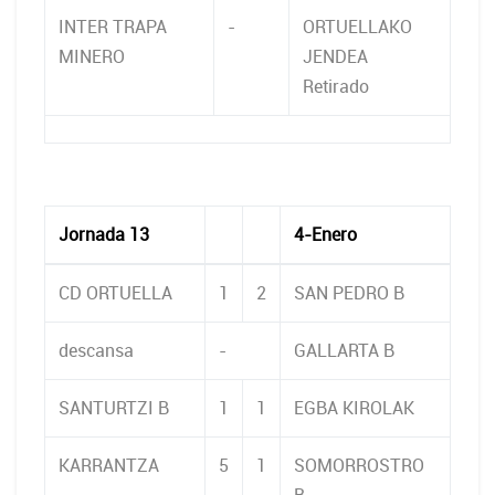
INTER TRAPA
-
ORTUELLAKO
MINERO
JENDEA
Retirado
Jornada 13
4-Enero
CD ORTUELLA
1
2
SAN PEDRO B
descansa
-
GALLARTA B
SANTURTZI B
1
1
EGBA KIROLAK
KARRANTZA
5
1
SOMORROSTRO