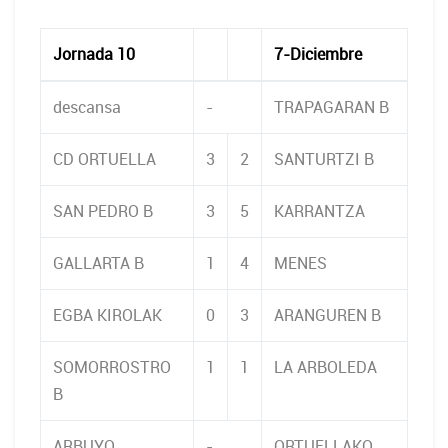
Jornada 10
7-Diciembre
descansa
-
TRAPAGARAN B
CD ORTUELLA
3
2
SANTURTZI B
SAN PEDRO B
3
5
KARRANTZA
GALLARTA B
1
4
MENES
EGBA KIROLAK
0
3
ARANGUREN B
SOMORROSTRO
1
1
LA ARBOLEDA
B
ARBUYO
-
ORTUELLAKO