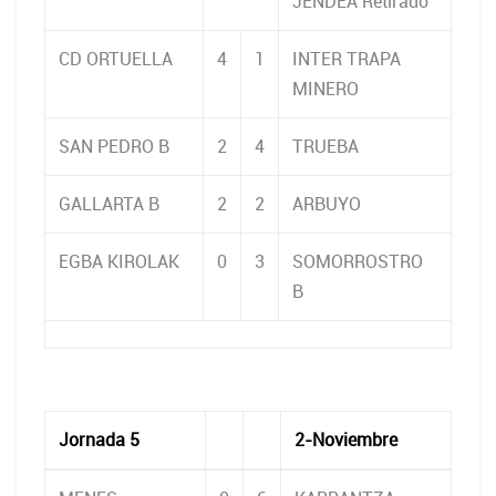
JENDEA Retirado
CD ORTUELLA
4
1
INTER TRAPA
MINERO
SAN PEDRO B
2
4
TRUEBA
GALLARTA B
2
2
ARBUYO
EGBA KIROLAK
0
3
SOMORROSTRO
B
Jornada 5
2-Noviembre