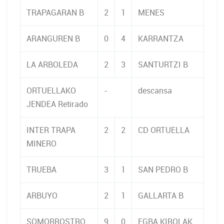
TRAPAGARAN B
2
1
MENES
ARANGUREN B
0
4
KARRANTZA
LA ARBOLEDA
2
3
SANTURTZI B
ORTUELLAKO
-
descansa
JENDEA Retirado
INTER TRAPA
2
2
CD ORTUELLA
MINERO
TRUEBA
3
1
SAN PEDRO B
ARBUYO
2
1
GALLARTA B
SOMORROSTRO
9
0
EGBA KIROLAK