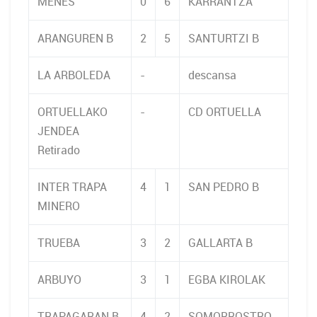
MENES
0
6
KARRANTZA
ARANGUREN B
2
5
SANTURTZI B
LA ARBOLEDA
-
descansa
ORTUELLAKO
-
CD ORTUELLA
JENDEA
Retirado
INTER TRAPA
4
1
SAN PEDRO B
MINERO
TRUEBA
3
2
GALLARTA B
ARBUYO
3
1
EGBA KIROLAK
TRAPAGARAN B
4
2
SOMORROSTRO