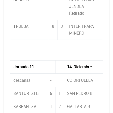
JENDEA
Retirado
TRUEBA
8
3
INTER TRAPA
MINERO
Jornada 11
14-Diciembre
descansa
-
CD ORTUELLA
SANTURTZI B
5
1
SAN PEDRO B
KARRANTZA
1
2
GALLARTA B