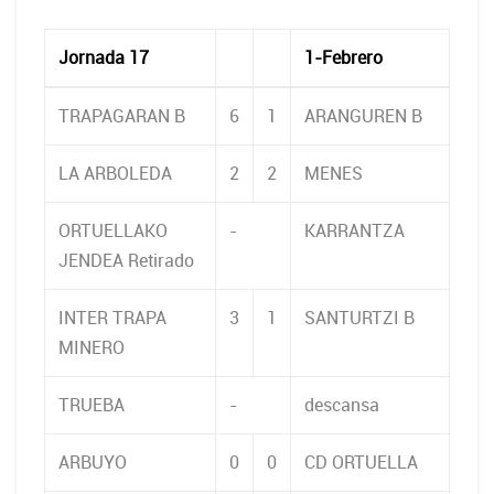
Jornada 17
1-Febrero
TRAPAGARAN B
6
1
ARANGUREN B
LA ARBOLEDA
2
2
MENES
ORTUELLAKO
-
KARRANTZA
JENDEA Retirado
INTER TRAPA
3
1
SANTURTZI B
MINERO
TRUEBA
-
descansa
ARBUYO
0
0
CD ORTUELLA