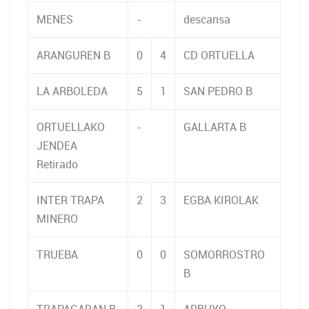
MENES
-
descansa
ARANGUREN B
0
4
CD ORTUELLA
LA ARBOLEDA
5
1
SAN PEDRO B
ORTUELLAKO
-
GALLARTA B
JENDEA
Retirado
INTER TRAPA
2
3
EGBA KIROLAK
MINERO
TRUEBA
0
0
SOMORROSTRO
B