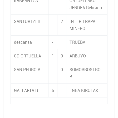
KARRANTZA
-
ORTUELLAKO
JENDEA Retirado
SANTURTZI B
1
2
INTER TRAPA
MINERO
descansa
-
TRUEBA
CD ORTUELLA
1
0
ARBUYO
SAN PEDRO B
1
0
SOMORROSTRO
B
GALLARTA B
5
1
EGBA KIROLAK