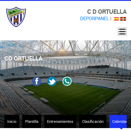
C D ORTUELLA
DEPORPANEL
|
CD ORTUELLA
Comparte
Inicio
Plantilla
Entrenamientos
Clasificación
Calendario