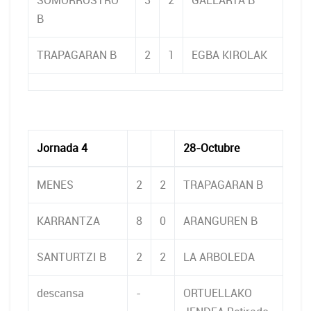
SOMORROSTRO
3
2
GALLARTA B
B
TRAPAGARAN B
2
1
EGBA KIROLAK
Jornada 4
28-Octubre
MENES
2
2
TRAPAGARAN B
KARRANTZA
8
0
ARANGUREN B
SANTURTZI B
2
2
LA ARBOLEDA
descansa
-
ORTUELLAKO