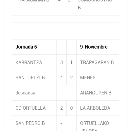
B
Jornada 6
9-Noviembre
KARRANTZA
3
1
TRAPAGARAN B
SANTURTZI B
4
2
MENES
descansa
-
ARANGUREN B
CD ORTUELLA
2
0
LA ARBOLEDA
SAN PEDRO B
-
ORTUELLAKO