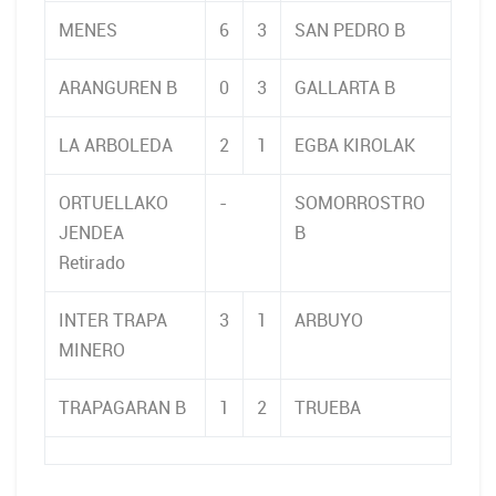
MENES
6
3
SAN PEDRO B
ARANGUREN B
0
3
GALLARTA B
LA ARBOLEDA
2
1
EGBA KIROLAK
ORTUELLAKO
-
SOMORROSTRO
JENDEA
B
Retirado
INTER TRAPA
3
1
ARBUYO
MINERO
TRAPAGARAN B
1
2
TRUEBA