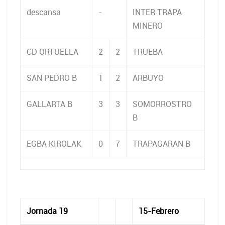
descansa
-
INTER TRAPA
MINERO
CD ORTUELLA
2
2
TRUEBA
SAN PEDRO B
1
2
ARBUYO
GALLARTA B
3
3
SOMORROSTRO
B
EGBA KIROLAK
0
7
TRAPAGARAN B
Jornada 19
15-Febrero