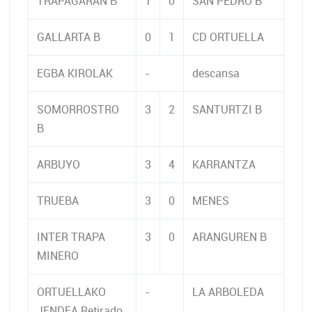
TRAPAGARAN B
1
0
SAN PEDRO B
GALLARTA B
0
1
CD ORTUELLA
EGBA KIROLAK
-
descansa
SOMORROSTRO
3
2
SANTURTZI B
B
ARBUYO
3
4
KARRANTZA
TRUEBA
3
0
MENES
INTER TRAPA
3
0
ARANGUREN B
MINERO
ORTUELLAKO
-
LA ARBOLEDA
JENDEA Retirado