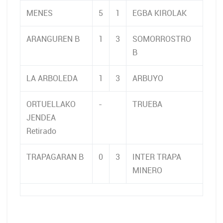
MENES
5
1
EGBA KIROLAK
ARANGUREN B
1
3
SOMORROSTRO
B
LA ARBOLEDA
1
3
ARBUYO
ORTUELLAKO
-
TRUEBA
JENDEA
Retirado
TRAPAGARAN B
0
3
INTER TRAPA
MINERO