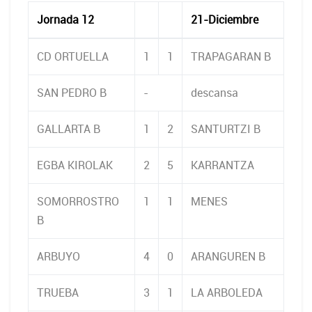
Jornada 12
21-Diciembre
CD ORTUELLA
1
1
TRAPAGARAN B
SAN PEDRO B
-
descansa
GALLARTA B
1
2
SANTURTZI B
EGBA KIROLAK
2
5
KARRANTZA
SOMORROSTRO
1
1
MENES
B
ARBUYO
4
0
ARANGUREN B
TRUEBA
3
1
LA ARBOLEDA