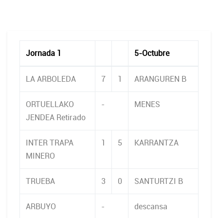
Jornada 1
5-Octubre
LA ARBOLEDA
7
1
ARANGUREN B
ORTUELLAKO
-
MENES
JENDEA Retirado
INTER TRAPA
1
5
KARRANTZA
MINERO
TRUEBA
3
0
SANTURTZI B
ARBUYO
-
descansa