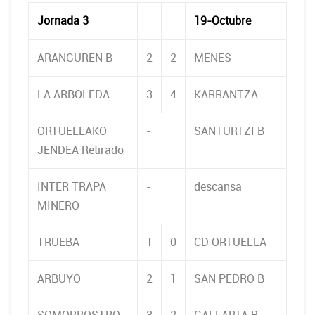
Jornada 3
19-Octubre
ARANGUREN B
2
2
MENES
LA ARBOLEDA
3
4
KARRANTZA
ORTUELLAKO
-
SANTURTZI B
JENDEA Retirado
INTER TRAPA
-
descansa
MINERO
TRUEBA
1
0
CD ORTUELLA
ARBUYO
2
1
SAN PEDRO B