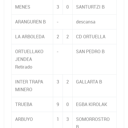
MENES
3
0
SANTURTZI B
ARANGUREN B
-
descansa
LA ARBOLEDA
2
2
CD ORTUELLA
ORTUELLAKO
-
SAN PEDRO B
JENDEA
Retirado
INTER TRAPA
3
2
GALLARTA B
MINERO
TRUEBA
9
0
EGBA KIROLAK
ARBUYO
1
3
SOMORROSTRO
B