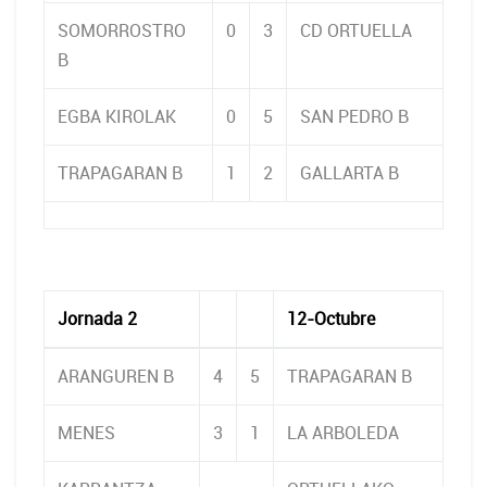
SOMORROSTRO
0
3
CD ORTUELLA
B
EGBA KIROLAK
0
5
SAN PEDRO B
TRAPAGARAN B
1
2
GALLARTA B
Jornada 2
12-Octubre
ARANGUREN B
4
5
TRAPAGARAN B
MENES
3
1
LA ARBOLEDA