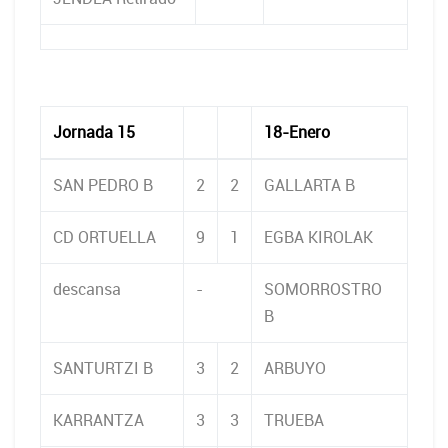
Jornada 15
18-Enero
SAN PEDRO B
2
2
GALLARTA B
CD ORTUELLA
9
1
EGBA KIROLAK
descansa
-
SOMORROSTRO
B
SANTURTZI B
3
2
ARBUYO
KARRANTZA
3
3
TRUEBA