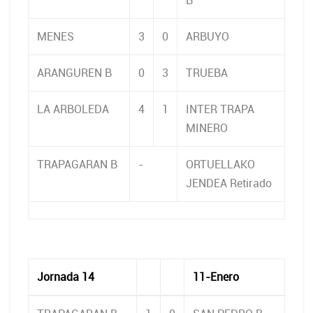
B
MENES
3
0
ARBUYO
ARANGUREN B
0
3
TRUEBA
LA ARBOLEDA
4
1
INTER TRAPA
MINERO
TRAPAGARAN B
-
ORTUELLAKO
JENDEA Retirado
Jornada 14
11-Enero