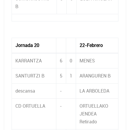
B
Jornada 20
22-Febrero
KARRANTZA
6
0
MENES
SANTURTZI B
5
1
ARANGUREN B
descansa
-
LA ARBOLEDA
CD ORTUELLA
-
ORTUELLAKO
JENDEA
Retirado