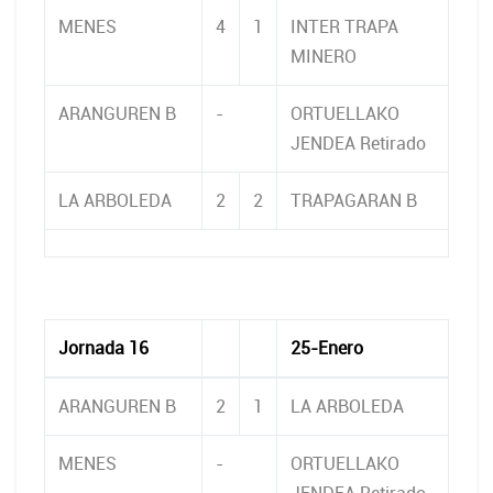
MENES
4
1
INTER TRAPA
MINERO
ARANGUREN B
-
ORTUELLAKO
JENDEA Retirado
LA ARBOLEDA
2
2
TRAPAGARAN B
Jornada 16
25-Enero
ARANGUREN B
2
1
LA ARBOLEDA
MENES
-
ORTUELLAKO