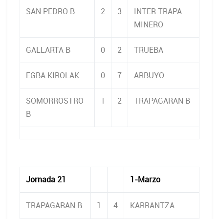
SAN PEDRO B
2
3
INTER TRAPA
MINERO
GALLARTA B
0
2
TRUEBA
EGBA KIROLAK
0
7
ARBUYO
SOMORROSTRO
1
2
TRAPAGARAN B
B
Jornada 21
1-Marzo
TRAPAGARAN B
1
4
KARRANTZA