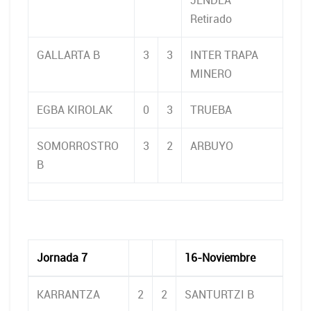
JENDEA
Retirado
GALLARTA B
3
3
INTER TRAPA
MINERO
EGBA KIROLAK
0
3
TRUEBA
SOMORROSTRO
3
2
ARBUYO
B
Jornada 7
16-Noviembre
KARRANTZA
2
2
SANTURTZI B