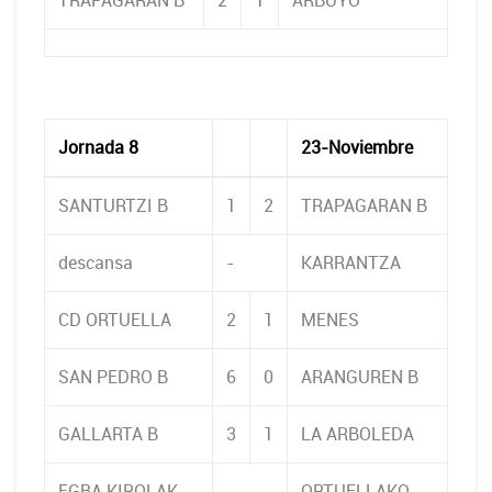
TRAPAGARAN B
2
1
ARBUYO
Jornada 8
23-Noviembre
SANTURTZI B
1
2
TRAPAGARAN B
descansa
-
KARRANTZA
CD ORTUELLA
2
1
MENES
SAN PEDRO B
6
0
ARANGUREN B
GALLARTA B
3
1
LA ARBOLEDA
EGBA KIROLAK
-
ORTUELLAKO