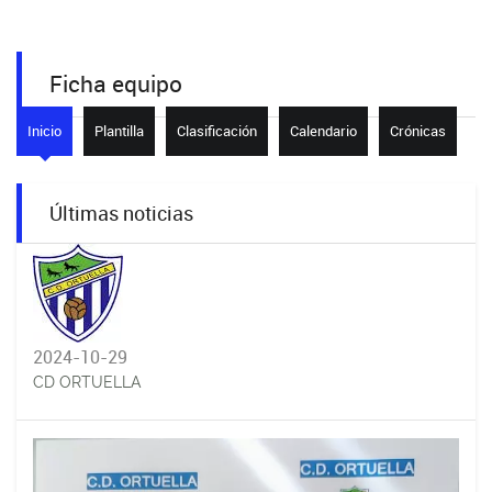
Ficha equipo
Inicio
Plantilla
Clasificación
Calendario
Crónicas
Últimas noticias
2024-10-29
CD ORTUELLA