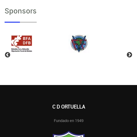
Sponsors
C D ORTUELLA
Fundado en 1949