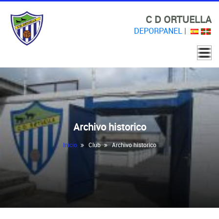
C D ORTUELLA
DEPORPANEL
|
Archivo historico
Inicio
Club
Archivo historico