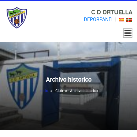
C D ORTUELLA
DEPORPANEL
|
Archivo historico
Inicio
Club
Archivo historico