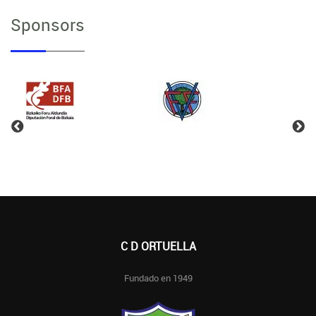
Sponsors
C D ORTUELLA
Fundado en 1949