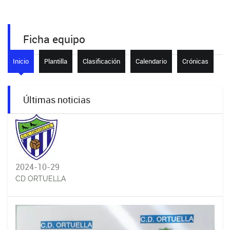
Ficha equipo
Inicio
Plantilla
Clasificación
Calendario
Crónicas
Últimas noticias
2024-10-29
CD ORTUELLA