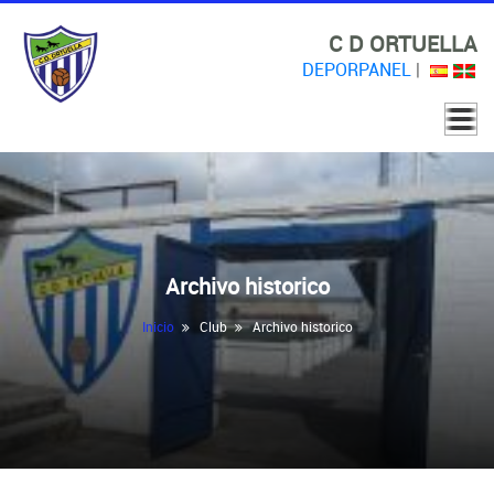
C D ORTUELLA
DEPORPANEL
|
Archivo historico
Inicio
Club
Archivo historico