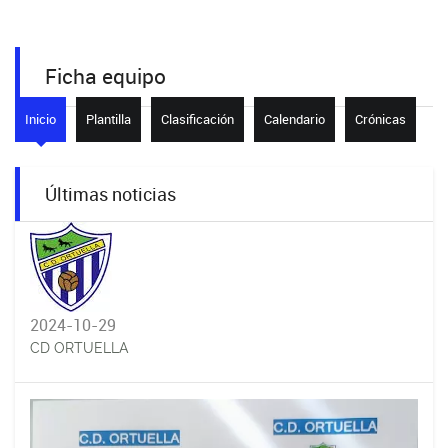
Ficha equipo
Inicio
Plantilla
Clasificación
Calendario
Crónicas
Últimas noticias
2024-10-29
CD ORTUELLA