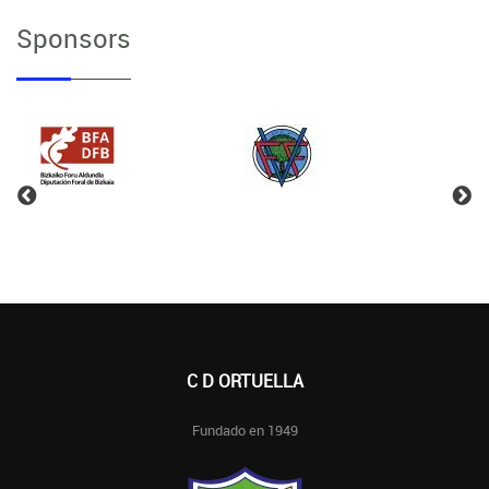
Sponsors
C D ORTUELLA
Fundado en 1949