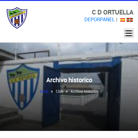
C D ORTUELLA
DEPORPANEL
|
Archivo historico
Inicio
Club
Archivo historico