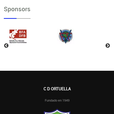
Sponsors
C D ORTUELLA
Fundado en 1949