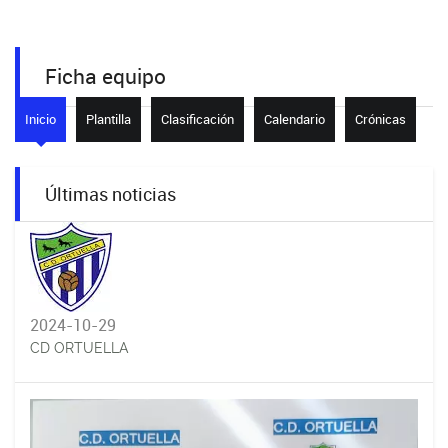
Ficha equipo
Inicio
Plantilla
Clasificación
Calendario
Crónicas
Últimas noticias
2024-10-29
CD ORTUELLA