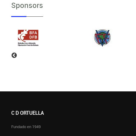
Sponsors
C D ORTUELLA
Fundado en 1949