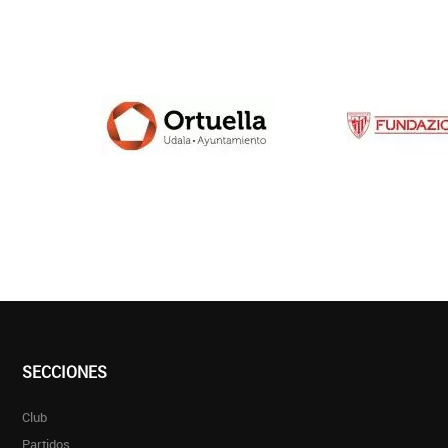
SECCIONES
Club
Partidos