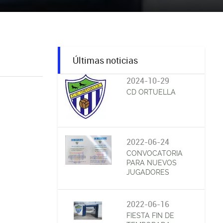
Últimas noticias
2024-10-29
CD ORTUELLA
2022-06-24
CONVOCATORIA
PARA NUEVOS
JUGADORES
2022-06-16
FIESTA FIN DE