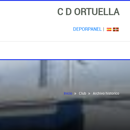
C D ORTUELLA
DEPORPANEL
|
Inicio
Club
Archivo historico