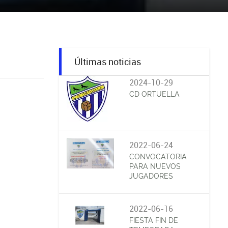
Últimas noticias
2024-10-29
CD ORTUELLA
2022-06-24
CONVOCATORIA
PARA NUEVOS
JUGADORES
2022-06-16
FIESTA FIN DE