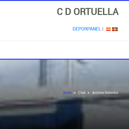
C D ORTUELLA
DEPORPANEL
|
Inicio
Club
Archivo historico