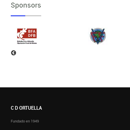
Sponsors
C D ORTUELLA
Fundado en 1949