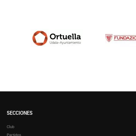
SECCIONES
Club
Partidos