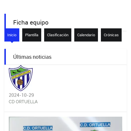
Ficha equipo
Inicio
Plantilla
Clasificación
Calendario
Crónicas
Últimas noticias
2024-10-29
CD ORTUELLA