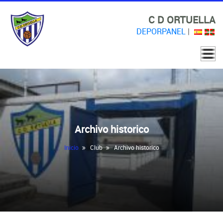
C D ORTUELLA
DEPORPANEL
|
Archivo historico
Inicio
Club
Archivo historico