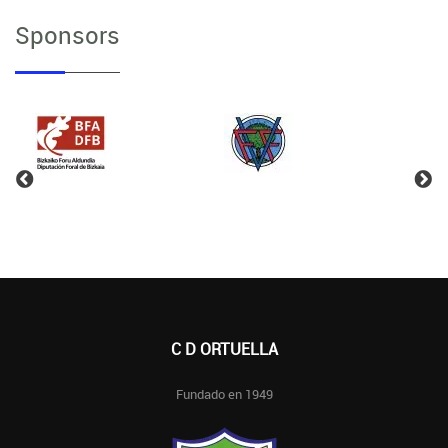
Sponsors
C D ORTUELLA
Fundado en 1949