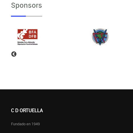
Sponsors
C D ORTUELLA
Fundado en 1949