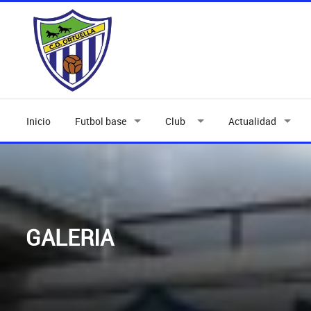
Inicio
Futbol base
Club
Actualidad
GALERIA