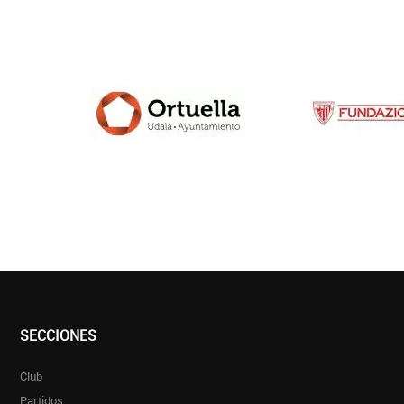
SECCIONES
Club
Partidos