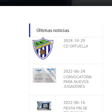
Últimas noticias
2024-10-29
CD ORTUELLA
2022-06-24
CONVOCATORIA
PARA NUEVOS
JUGADORES
2022-06-16
FIESTA FIN DE